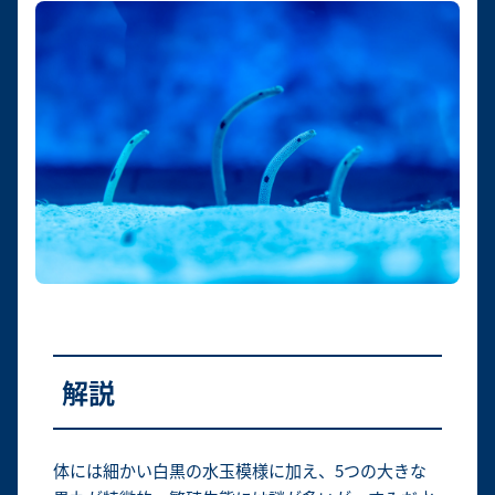
解説
体には細かい白黒の水玉模様に加え、5つの大きな