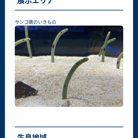
サンゴ礁のいきもの
生息地域