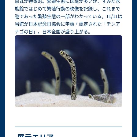
黒丸が特徴的。繁殖生態には謎が多いが、すみだ水
族館ではじめて繁殖行動の映像を記録し、これまで
謎であった繁殖生態の一部がわかっている。11/11は
当館が日本記念日協会に申請・認定された「チンア
ナゴの日」。日本全国が盛り上がる。
展示エリア