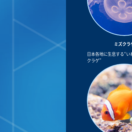
ミズクラ
日本各地に生息する“い
クラゲ”