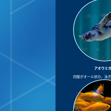
アオウミ
四肢がオール状の、泳