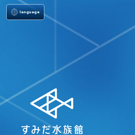
language