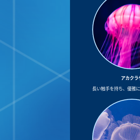
アカクラ
長い触手を持ち、優雅