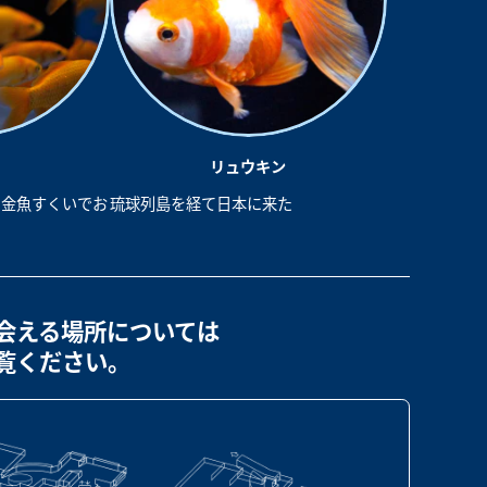
リュウキン
、金魚すくいでお
琉球列島を経て日本に来た
会える場所については
覧ください。