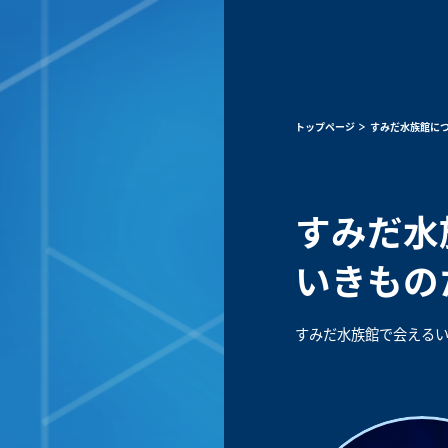
トップページ
すみだ水族館に
すみだ水
いきもの
すみだ水族館で会える