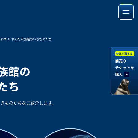
ついて
すみだ水族館のいきものたち
族館の
たち
いきものたちを
ご紹介します。