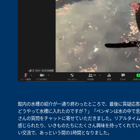
館内の水槽の紹介が一通り終わったところで、最後に質疑応
どうやって水槽に入れたのですが？」「ペンギンは水の中で息
さんの質問をチャットに寄せていただきました。リアルタイ
感じられたり、いきものたちにたくさん興味を持ってくれてい
い交流で、あっという間の1時間となりました。