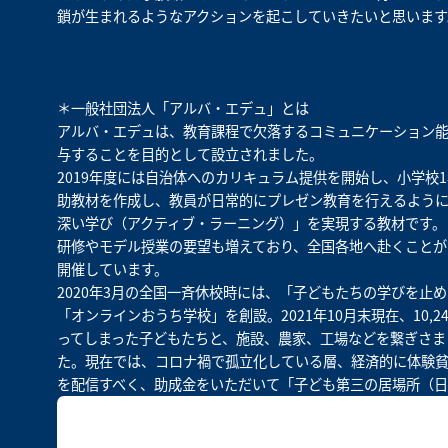
鎖が生まれるようなアクションを起こしていきたいと思います
＊一般社団法人「アルバ・エデュ」とは
アルバ・エデュは、教育課程で欠落するコミュニケーション
与することを目的として設立されました。
2019年度には自治体へのカリキュラム提供を開始し、小学校
助教材を作成し、教員が日常的にプレゼン教育を行えるよう
深い学び（アクティブ・ラーニング）」を実現する教材です。
研修やモデル授業の要望も増えており、全国各地へ赴くことが
開催しています。
2020年3月の全国一斉休校時には、「子どもたちの学びを止
「オンラインおうち学校」を創設。2021年10月末現在、10
ってしまった子どもたちと、施設、農家、工場などを繋ぎさま
た。現在では、コロナ禍で孤立化している層、経済的に体験
を配信すべく、助成金をいただいて「子ども第三の居場所（日