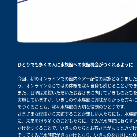
ひとりでも多くの人に水族館への来館機会がつくれるように
今回、初のオンラインでの館内ツアー配信の実施となりまし
う、オンラインならではの体験を我々自身も感じることがで
また、日頃は来館いただいたお客さまに向けていきものたち
実施していますが、いきものや水族館に興味がなかった方々
をつくることも、我々水族館の大切な役割のひとつです。
さまざまな理由から来館することが難しい人たちにも、水族
に、未来を担う多くのこどもたちに、すみだ水族館に暮らすい
かけをつくることで、いきものたちとお客さまがもっと近づけ
そしてすみだ水族館がきっかけとなり、いきものを好きになり