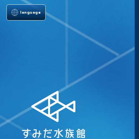
language