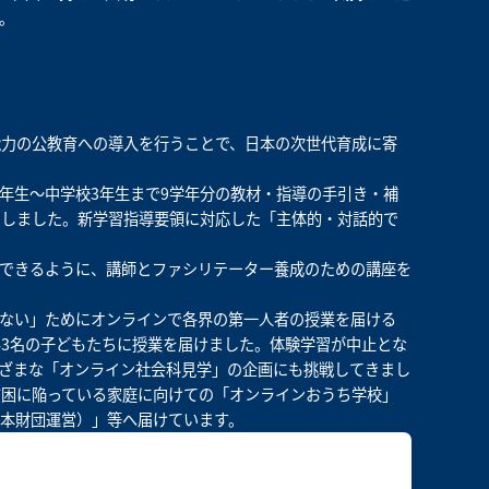
。
能力の公教育への導入を行うことで、日本の次世代育成に寄
1年生～中学校3年生まで9学年分の教材・指導の手引き・補
にしました。新学習指導要領に対応した「主体的・対話的で
できるように、講師とファシリテーター養成のための講座を
めない」ためにオンラインで各界の第一人者の授業を届ける
,243名の子どもたちに授業を届けました。体験学習が中止とな
ざまな「オンライン社会科見学」の企画にも挑戦してきまし
貧困に陥っている家庭に向けての「オンラインおうち学校」
本財団運営）」等へ届けています。