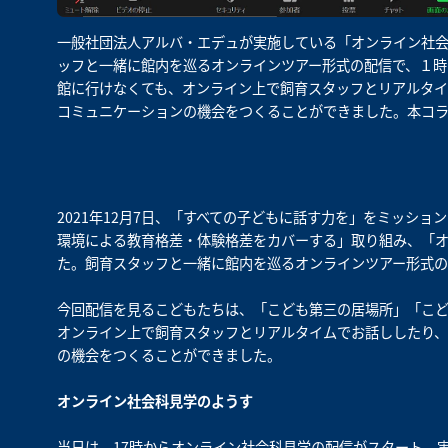
一般社団法人アルバ・エデュが実施している「オンライン社
ッフと一緒に館内を巡るオンラインツアー形式の配信で、１時
館に行けなくても、オンライン上で飼育スタッフとリアルタイ
コミュニケーションの機会をつくることができました。本コ
2021年12月7日、「すべての子どもに話す力を」をミッシ
環境による教育格差・体験格差をカバーする」取り組み、「
た。飼育スタッフと一緒に館内を巡るオンラインツアー形式の
今回配信を見るこどもたちは、「こども第三の居場所」「こ
オンライン上で飼育スタッフとリアルタイムでお話ししたり、
の機会をつくることができました。
オンライン社会科見学のようす
当日は、17時からオンライン社会科見学の配信がスタート。