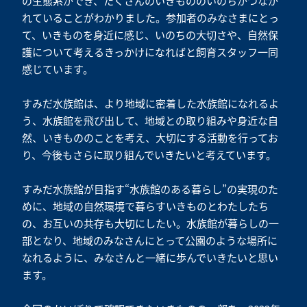
の生態系ができ、たくさんのいきもののいのちがつなが
れていることがわかりました。参加者のみなさまにとっ
て、いきものを身近に感じ、いのちの大切さや、自然保
護について考えるきっかけになればと飼育スタッフ一同
感じています。
すみだ水族館は、より地域に密着した水族館になれるよ
う、水族館を飛び出して、地域との取り組みや身近な自
然、いきもののことを考え、大切にする活動を行ってお
り、今後もさらに取り組んでいきたいと考えています。
すみだ水族館が目指す“水族館のある暮らし”の実現のた
めに、地域の自然環境で暮らすいきものとわたしたち
の、お互いの共存も大切にしたい。水族館が暮らしの一
部となり、地域のみなさんにとって公園のような場所に
なれるように、みなさんと一緒に歩んでいきたいと思い
ます。