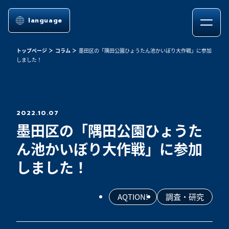
language
トップページ
コラム
墨田区の「隅田公園ひょうたん池かいぼり大作戦」に参加
しました！
2022.10.07
墨田区の「隅田公園ひょうた
ん池かいぼり大作戦」に参加
しました！
AQTION!
調査・研究