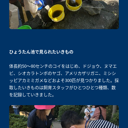
ひょうたん池で見られたいきもの
体長約50～80センチのコイをはじめ、ドジョウ、ヌマエ
ビ、シオカラトンボのヤゴ、アメリカザリガニ、ミシシ
ッピアカミミガメなどおよそ300匹が見つかりました。採
取したいきものは飼育スタッフがひとつひとつ種類、数
を記録していきました。