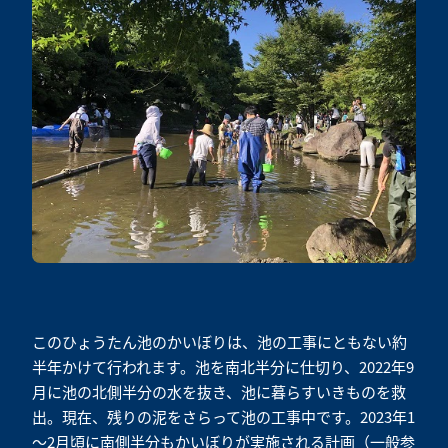
このひょうたん池のかいぼりは、池の工事にともない約
半年かけて行われます。池を南北半分に仕切り、2022年9
月に池の北側半分の水を抜き、池に暮らすいきものを救
出。現在、残りの泥をさらって池の工事中です。2023年1
～2月頃に南側半分もかいぼりが実施される計画（一般参