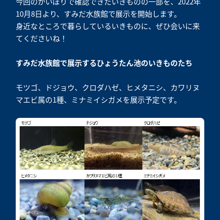
今回のかいぼりで確認できたいきものの一部を、2022年
10月8日より、すみだ水族館で展示を開始します。
身近なところで暮らしているいきものに、ぜひ会いに来
てくださいね！
すみだ水族館で展示するひょうたん池のいきものたち
モツゴ、ドジョウ、クロダハゼ、ヒメタニシ、カワリヌ
マエビ属の1種、ミナミイシガメを展示予定です。