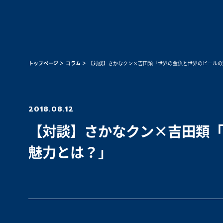
トップページ
コラム
【対談】さかなクン×吉田類「世界の金魚と世界のビールの
2018.08.12
【対談】さかなクン×吉田類
魅力とは？」