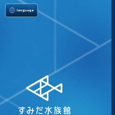
language