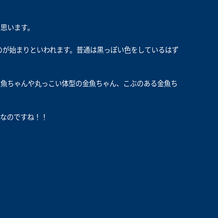
思います。
たのが始まりといわれます。普通は黒っぽい色をしているはず
金魚ちゃんや丸っこい体型の金魚ちゃん、こぶのある金魚ち
。
姿なのですね！！