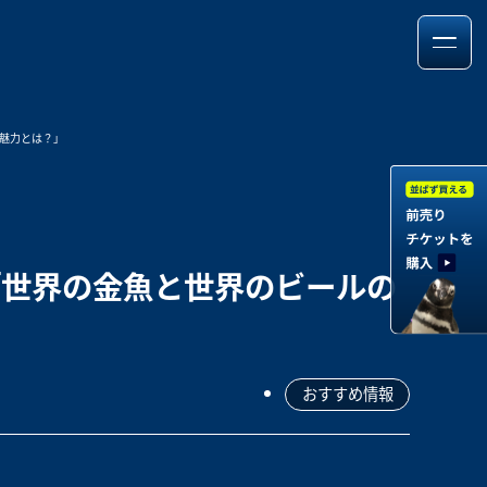
魅力とは？」
「世界の金魚と世界のビールの
おすすめ情報