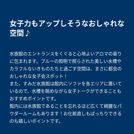
女子力もアップしそうなおしゃれな
空間♪
水族館のエントランスをくぐると心地よいアロマの香り
に包まれます。ブルーの照明で照らされた美しい水槽や
カラフルないきものたちと過ごす空間は、まさに都会の
おしゃれな女子会スポット！
また、すみだ水族館は館内にソファを各エリアに置いて
いるので、水槽を眺めながら女子トークができることも
おすすめポイントです。
館内には水族館であることを忘れるほど広くて綺麗なパ
ウダールームもあります！お化粧直しもばっちりできる
のも嬉しいポイントです。