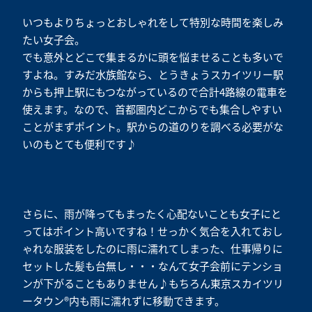
いつもよりちょっとおしゃれをして特別な時間を楽しみ
たい女子会。
でも意外とどこで集まるかに頭を悩ませることも多いで
すよね。すみだ水族館なら、とうきょうスカイツリー駅
からも押上駅にもつながっているので合計4路線の電車を
使えます。なので、首都圏内どこからでも集合しやすい
ことがまずポイント。駅からの道のりを調べる必要がな
いのもとても便利です♪
さらに、雨が降ってもまったく心配ないことも女子にと
ってはポイント高いですね！せっかく気合を入れておし
ゃれな服装をしたのに雨に濡れてしまった、仕事帰りに
セットした髪も台無し・・・なんて女子会前にテンショ
ンが下がることもありません♪もちろん東京スカイツリ
ータウン®内も雨に濡れずに移動できます。