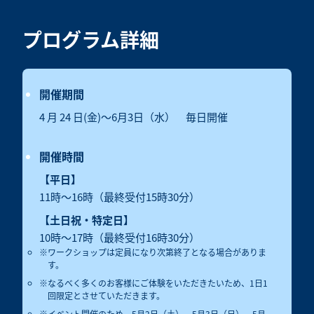
プログラム詳細
開催期間
4 月 24 日(金)～6月3日（水） 毎日開催
開催時間
【平日】
11時～16時（最終受付15時30分）
【土日祝・特定日】
10時～17時（最終受付16時30分）
ワークショップは定員になり次第終了となる場合がありま
す。
なるべく多くのお客様にご体験をいただきたいため、1日1
回限定とさせていただきます。
イベント開催のため、5月2日（土）、5月3日（日）、5月