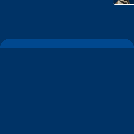
すみだ水族館について
わたしたちの想い