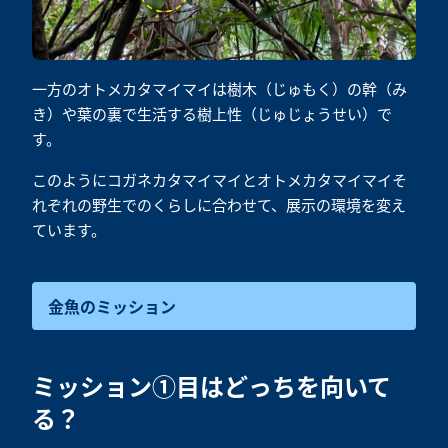
一方のオトメカタマイマイは樹木（じゅもく）の幹（み
き）や葉の裏で生活する樹上性（じゅじょうせい）で
す。
このようにコガネカタマイマイとオトメカタマイマイそ
れぞれの野生でのくらしに合わせて、展示の環境を変え
ています。
金魚のミッション
ミッション①目はどっちを向いて
る？