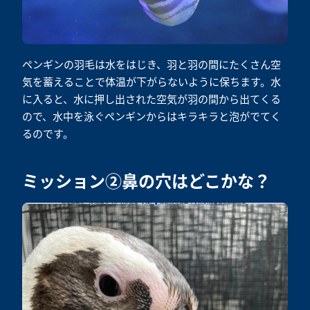
ペンギンの羽毛は水をはじき、羽と羽の間にたくさん空
気を蓄えることで体温が下がらないように保ちます。水
に入ると、水に押し出された空気が羽の間から出てくる
ので、水中を泳ぐペンギンからはキラキラと泡がでてく
るのです。
ミッション②鼻の穴はどこかな？