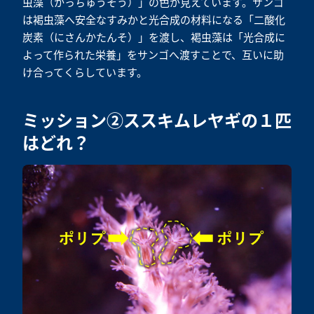
虫藻（かっちゅうそう）」の色が見えています。サンゴ
は褐虫藻へ安全なすみかと光合成の材料になる「二酸化
炭素（にさんかたんそ）」を渡し、褐虫藻は「光合成に
よって作られた栄養」をサンゴへ渡すことで、互いに助
け合ってくらしています。
ミッション②ススキムレヤギの１匹
はどれ？