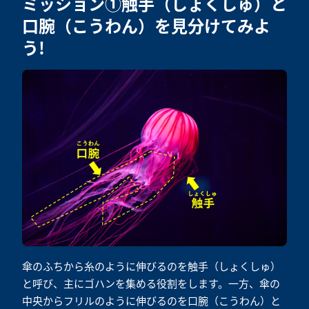
ミッション①触手（しょくしゅ）と
口腕（こうわん）を見分けてみよ
う!
傘のふちから糸のように伸びるのを触手（しょくしゅ）
と呼び、主にゴハンを集める役割をします。一方、傘の
中央からフリルのように伸びるのを口腕（こうわん）と