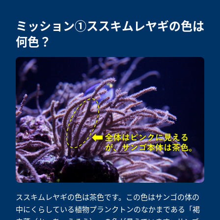
ミッション①ススキムレヤギの色は
何色？
ススキムレヤギの色は茶色です。この色はサンゴの体の
中にくらしている植物プランクトンのなかまである「褐