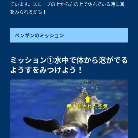
ています。スロープの上から岩の上で休んでいる時に耳
をみられるかも！
ペンギンのミッション
ミッション①水中で体から泡がでる
ようすをみつけよう！