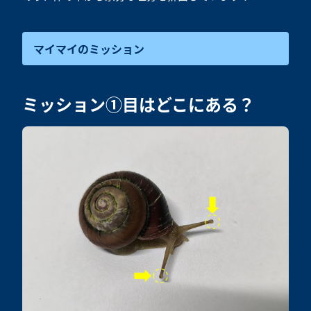
マイマイのミッション
ミッション①目はどこにある？