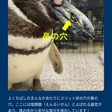
上くちばしのまんなかあたりにスリット状の穴が鼻の
穴。ここには塩類腺（えんるいせん）とよばれる器官が
あり、体の中から余分な塩分を排出しています！