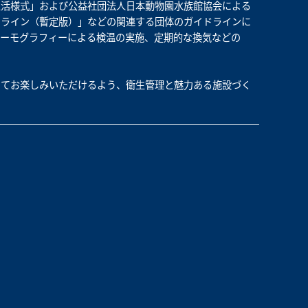
生活様式」および公益社団法人日本動物園水族館協会による
ドライン（暫定版）」などの関連する団体のガイドラインに
サーモグラフィーによる検温の実施、定期的な換気などの
してお楽しみいただけるよう、衛生管理と魅力ある施設づく