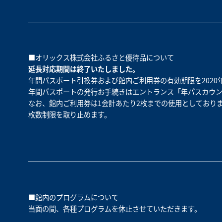
■オリックス株式会社ふるさと優待品について
延長対応期間は終了いたしました。
年間パスポート引換券および館内ご利用券の有効期限を2020
年間パスポートの発行お手続きはエントランス「年パスカウ
なお、館内ご利用券は1会計あたり2枚までの使用としており
枚数制限を取り止めます。
■館内のプログラムについて
当面の間、各種プログラムを休止させていただきます。