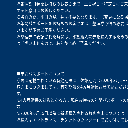
※各種割引券をお持ちのお客さまで、土日祝日・特定日にご来
ケット窓口にお越しください。
※当面の間、平日の整理券は不要となります。（変更になる場
※年間パスポートをお持ちのお客さまは、整理券取得の必要
いますが予めご了承ください。
※整理券に表記された時間は、水族館入場券を購入するため
はございませんので、あらかじめご了承ください。
■年間パスポートについて
券面に記載されている有効期限に、休館期間（2020年3月1日
客さまにつきましては、有効期限を4ヵ月延長させていただき
す。‌
※4カ月延長の対象となる方：現在お持ちの年間パスポートの有効期
方
※2020年6月15日以降に新規購入されるお客さまについては
※購入はエントランス「チケットカウンター」で受け付けてお