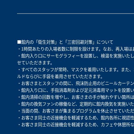
■館内の「衛生対策」と「三密回避対策」について
・1時間あたりの入場者数に制限を設けます。なお、再入場は
・館内入り口にサーモグラフィーを設置し、検温を実施いたしま
せていただきます。
・すべてのスタッフが常時、マスクを着用いたします。また、
ルドならびに手袋を着用させていただきます。
・お客さまとスタッフの間に、飛沫防止用のビニールカーテ
・館内入り口に、手指消毒剤および足元消毒用マットを設置い
・館内清掃の回数を増やし、お客さまの手が触れやすい箇所
・館内の換気ファンの稼働など、定期的に館内換気を実施いた
・当面の間、お客さまが集まるプログラムを休止させていただ
・お客さま同士の近接機会を軽減するため、館内各所に視認
・お客さま同士の近接機会を軽減するため、カフェや休憩所