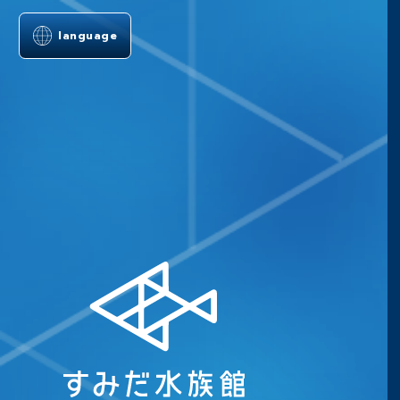
language