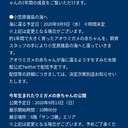
ゃんの1年間の成長をご覧いただけます。
●小笠原諸島の海へ
海に還る予定日：2020年9月9日（水） ※時間未定
※上記は変更となる場合がございます。
約1年間で大きく育ったアオウミガメの赤ちゃんを、飼育
スタッフの手により小笠原諸島の海へと還っていきま
す。
アオウミガメの赤ちゃんが海に還るようすをすみだ水族
館
公式Twitter
で配信予定です。
配信等の詳細につきましては、決定次第別途お知らせい
たします。
今年生まれたウミガメの赤ちゃんの公開
公開予定日：2020年9月13日（日）
展示開始時間：10時00分
展示場所：6階「サンゴ礁」エリア
※上記は変更となる場合がございます。予めご了承くだ