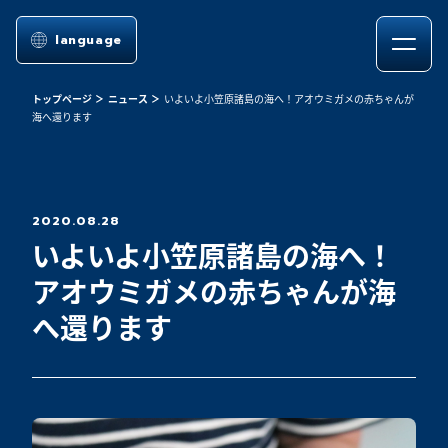
language
トップページ
ニュース
いよいよ小笠原諸島の海へ！アオウミガメの赤ちゃんが
海へ還ります
2020.08.28
いよいよ小笠原諸島の海へ！
アオウミガメの赤ちゃんが海
へ還ります