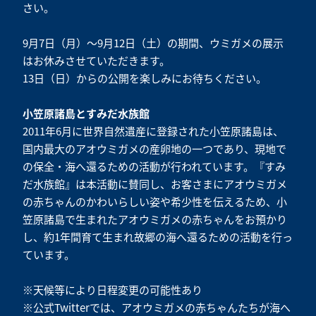
さい。
9月7日（月）～9月12日（土）の期間、ウミガメの展示
はお休みさせていただきます。
13日（日）からの公開を楽しみにお待ちください。
小笠原諸島とすみだ水族館
2011年6月に世界自然遺産に登録された小笠原諸島は、
国内最大のアオウミガメの産卵地の一つであり、現地で
の保全・海へ還るための活動が行われています。『すみ
だ水族館』は本活動に賛同し、お客さまにアオウミガメ
の赤ちゃんのかわいらしい姿や希少性を伝えるため、小
笠原諸島で生まれたアオウミガメの赤ちゃんをお預かり
し、約1年間育て生まれ故郷の海へ還るための活動を行っ
ています。
※天候等により日程変更の可能性あり
※公式Twitterでは、アオウミガメの赤ちゃんたちが海へ