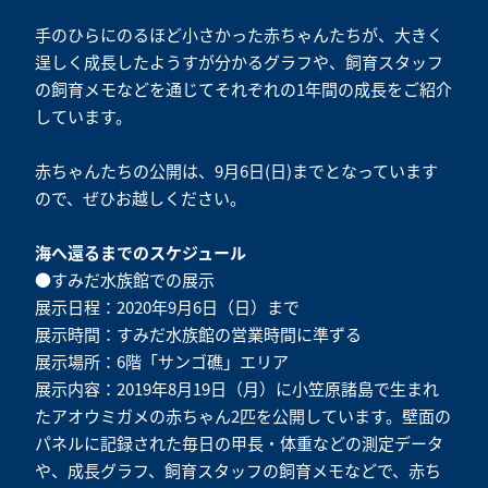
手のひらにのるほど小さかった赤ちゃんたちが、大きく
逞しく成長したようすが分かるグラフや、飼育スタッフ
の飼育メモなどを通じてそれぞれの1年間の成長をご紹介
しています。
赤ちゃんたちの公開は、9月6日(日)までとなっています
ので、ぜひお越しください。
海へ還るまでのスケジュール
●すみだ水族館での展示
展示日程：2020年9月6日（日）まで
展示時間：すみだ水族館の営業時間に準ずる
展示場所：6階「サンゴ礁」エリア
展示内容：2019年8月19日（月）に小笠原諸島で生まれ
たアオウミガメの赤ちゃん2匹を公開しています。壁面の
パネルに記録された毎日の甲長・体重などの測定データ
や、成長グラフ、飼育スタッフの飼育メモなどで、赤ち