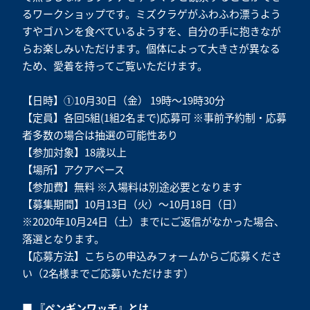
るワークショップです。ミズクラゲがふわふわ漂うよう
すやゴハンを食べているようすを、自分の手に抱きなが
らお楽しみいただけます。個体によって大きさが異なる
ため、愛着を持ってご覧いただけます。
【日時】①10月30日（金） 19時～19時30分
【定員】各回5組(1組2名まで)応募可 ※事前予約制・応募
者多数の場合は抽選の可能性あり
【参加対象】18歳以上
【場所】アクアベース
【参加費】無料 ※入場料は別途必要となります
【募集期間】10月13日（火）～10月18日（日）
※2020年10月24日（土）までにご返信がなかった場合、
落選となります。
【応募方法】
こちら
の申込みフォームからご応募くださ
い（2名様までご応募いただけます）
■ 『ペンギンワッチ』とは