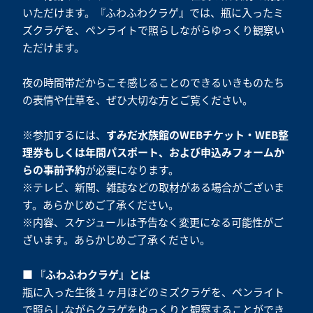
いただけます。『ふわふわクラゲ』では、瓶に入ったミ
ズクラゲを、ペンライトで照らしながらゆっくり観察い
ただけます。
夜の時間帯だからこそ感じることのできるいきものたち
の表情や仕草を、ぜひ大切な方とご覧ください。
※参加するには、
すみだ水族館のWEBチケット・WEB整
理券もしくは年間パスポート、および申込みフォームか
らの事前予約
が必要になります。
※テレビ、新聞、雑誌などの取材がある場合がございま
す。あらかじめご了承ください。
※内容、スケジュールは予告なく変更になる可能性がご
ざいます。あらかじめご了承ください。
■ 『ふわふわクラゲ』とは
瓶に入った生後１ヶ月ほどのミズクラゲを、ペンライト
で照らしながらクラゲをゆっくりと観察することができ