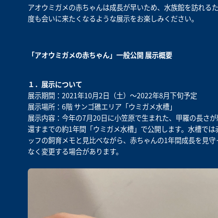
アオウミガメの赤ちゃんは成長が早いため、水族館を訪れるた
度も会いに来たくなるような展示をお楽しみください。
「アオウミガメの赤ちゃん」一般公開 展示概要
１．展示について
展示期間：2021年10月2日（土）～2022年8月下旬予定
展示場所：6階 サンゴ礁エリア「ウミガメ水槽」
展示内容：今年の7月20日に小笠原で生まれた、甲羅の長さが
還すまでの約1年間「ウミガメ水槽」で公開します。水槽では
ッフの飼育メモと見比べながら、赤ちゃんの1年間成長を見守
なく変更する場合があります。