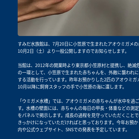
すみだ水族館は、7月20日に小笠原で生まれたアオウミガメの
10月2日（土）より一般公開しますのでお知らせします。
当館は、2012年の開業時より東京都小笠原村と提携し、絶
の一環として、小笠原で生まれた赤ちゃんを、外敵に襲われに
する活動を行っています。昨年お預かりした2匹のアオウミガメは
10月以降に飼育スタッフの手で小笠原の海に還します。
「ウミガメ水槽」では、アオウミガメの赤ちゃんが水中を過
す。水槽の壁面には、赤ちゃんの毎日の甲長・体重などの測定
をパネルで掲示します。成長の過程を見守っていただくことで
きっかけになっていただければと思っております。今年お預かり
内や公式ウェブサイト、SNSでの発表を予定しています。