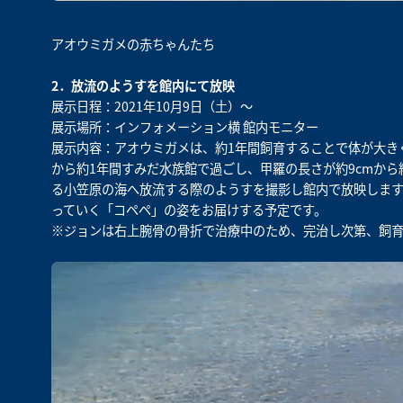
アオウミガメの赤ちゃんたち
2．放流のようすを館内にて放映
展示日程：2021年10月9日（土）～
展示場所：インフォメーション横 館内モニター
展示内容：アオウミガメは、約1年間飼育することで体が大き
から約1年間すみだ水族館で過ごし、甲羅の長さが約9cmから約
る小笠原の海へ放流する際のようすを撮影し館内で放映します
っていく「コペペ」の姿をお届けする予定です。
※ジョンは右上腕骨の骨折で治療中のため、完治し次第、飼