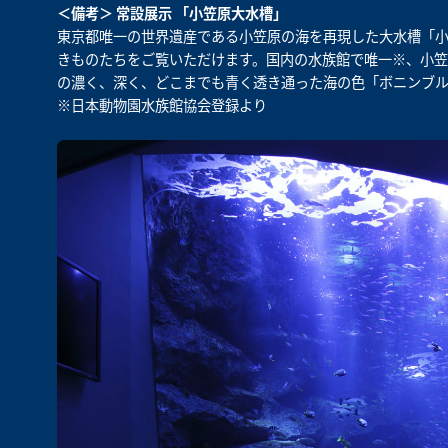
＜備考＞ 常設展示 「小笠原大水槽」
東京都唯一の世界遺産である小笠原の海を再現した大水槽「小笠
きものたちをご覧いただけます。国内の水族館で唯一※、小
の濃く、深く、どこまでも青く透き通った海の色「ボニンブル
※日本動物園水族館協会登録より