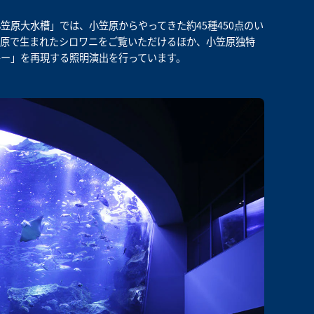
原大水槽」では、小笠原からやってきた約45種450点のい
笠原で生まれたシロワニをご覧いただけるほか、小笠原独特
ー」を再現する照明演出を行っています。