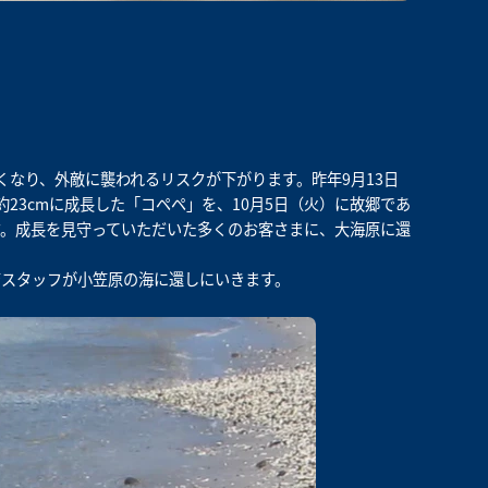
くなり、外敵に襲われるリスクが下がります。昨年9月13日
23cmに成長した「コペペ」を、10月5日（火）に故郷であ
。成長を見守っていただいた多くのお客さまに、大海原に還
育スタッフが小笠原の海に還しにいきます。