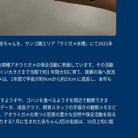
赤ちゃんを、サンゴ礁エリア「ウミガメ水槽」にて2021年
滅危惧種アオウミガメの保全活動に参画しています。その活動
くい大きさまで当館で約1 年間大切に育て、故郷の海へ放流
、1年間で甲長が約9cmから約23cm に成長し、本年も
ごすようすや、ゴハンを食べるようすを間近で観察できま
データ、成長グラフ、飼育スタッフの手描きの観察メモなど
、アオウミガメの育つ小笠原の豊かな自然や保全活動を知る
する7 月に生まれた赤ちゃん2匹の名前は、10月上旬に館