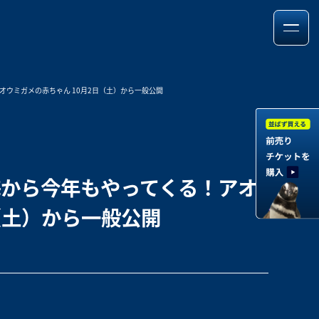
ウミガメの赤ちゃん 10月2日（土）から一般公開
から今年もやってくる！アオ
（土）から一般公開