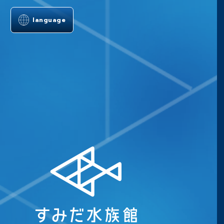
language