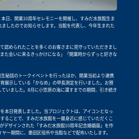
、本日、開業10周年セレモニーを開催し、すみだ水族館生ま
されましたのでお知らせします。当館を代表し、今年生まれた
て認められたことを多くのお客さまに見守っていただきまし
また会いに来るきっかけになる」「開業時からずっと好きな
誕生秘話のトークイベントを行ったほか、開業当初より連携
飼育展示している「かなめ」の甲長測定を行いました。お預
成長していました。8月に小笠原の海に還すまでの期間、引き続き
動を本日発表しました。当プロジェクトは、アイコンとなっ
場することで、すみだ水族館を一層身近に感じていただくこ
がデザインされた「すみだ水族館10周年記念婚姻届」を作
年イヤー期間に、墨田区役所や当館などで配布いたします。