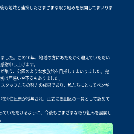
後も地域と連携したさまざまな取り組みを展開してまいりま
えました。この10年、地域の方にあたたかく迎えていただい
り感謝申し上げます。
まが集う、公園のような水族館を目指してまいりました。完
当初は戸惑いや不安もありました。
、スタッフたちの努力の成果であり、私たちにとってペンギ
。
り特別住民票が授与され、正式に墨田区の一員として認めて
っていただけるように、今後もさまざまな取り組みを展開し
。