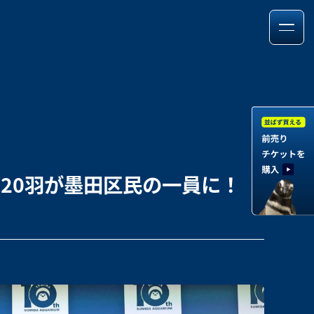
！
20羽が墨田区民の一員に！