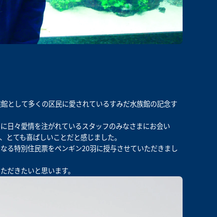
族館として多くの区民に愛されているすみだ水族館の記念す
ちに日々愛情を注がれているスタッフのみなさまにお会い
、とても喜ばしいことだと感じました。
なる特別住民票をペンギン20羽に授与させていただきまし
いただきたいと思います。