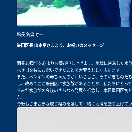
館長 名倉 寿一
墨田区長 山本亨さまより、お祝いのメッセージ
開業10周年を心よりお慶び申し上げます。地域に密着した水
べき日を共にお祝いできたことを大変うれしく思います。
また、ペンギンの赤ちゃんのかわいらしさ、そのいきものた
し、改めてここ墨田区に水族館があることが、私たちにとって
すみだ水族館の今後のさらなる発展を祈念し、本日墨田区初と
た。
今後もさまざまな取り組みを通して一緒に地域を盛り上げて