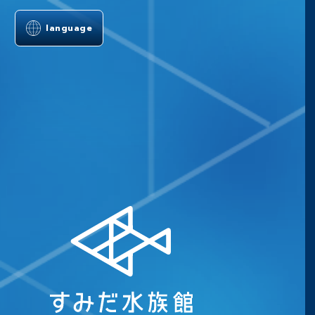
language