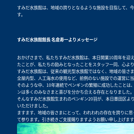
すみだ水族館は、地域の誇りとなるような施設を目指して、今
す。
すみだ水族館館長 名倉寿一よりメッセージ
おかげさまで、私たちすみだ水族館は、本日開業10周年を迎
たことが、私たちの励みとなったことをスタッフ一同、心よ
すみだ水族館は、従来の観光型水族館ではなく、地域の皆さ
全屋内型、人工海水の使用など、前例のない施設での運営に
そのような中、10年連続でペンギンの繁殖に成功したことは
ンは多くのみなさまと喜びを分かち合える存在となりました
そんなすみだ水族館生まれのペンギン20羽が、本日墨田区よ
いただけました。
ますます、地域の皆さまにとって、われわれの存在を誇りに思
て参ります。引き続きご支援賜りますようお願い申し上げます