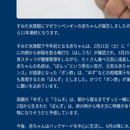
すみだ水族館にマゼランペンギンの赤ちゃんが誕生しましたので
ら11年連続となります。
すみだ水族館で今年初となる赤ちゃんは、2月11日（土）に「
に内側から卵殻を割る嘴打ち（はしうち）が確認され、3月2
育スタッフが健康管理をしながら、たくさん食べ元気に成長し
赤ちゃんの名前は、“ぽんっ”という明るい音が、元気な赤ち
ンス」が語源となった「ポン酢」は、“ゆず”などの柑橘果汁を
も表現するため「ぽんず」としました。かつて「ポン酢」が
に願いを込めています。
両親の「ゆず」と「ラムネ」は、朝から寝るまでずっと一緒に
2羽から生まれた「ぽんず」は、卵の時から鳴き方に特徴があ
物になりそうだと予感しています。
今後、赤ちゃんはバックヤードを中心に生活し、6月以降に大