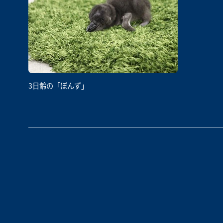
3日齢の「ぽんず」