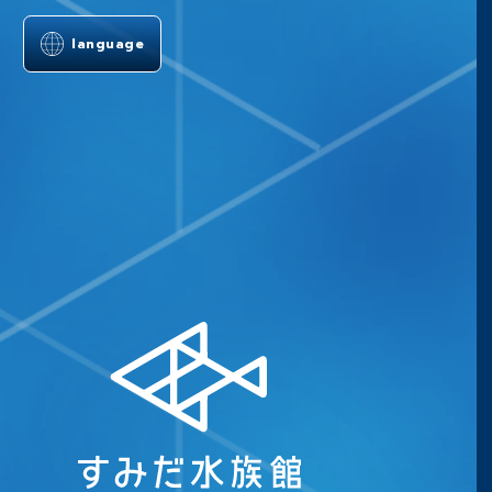
language