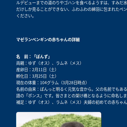
ルデビューまでの道のりやゴハンを食べるようすは、すみだ
だけしか見ることができない、ふわふわの綿羽に包まれたペ
ください。
マゼランペンギンの赤ちゃんの詳細
名 前：「ぽんず」
両親：ゆず（オス）、ラムネ（メス）
産卵日：2月11日（土）
孵化日：3月25日（土）
現在の体重：104グラム（3月28日時点）
名前の由来：ぽんっと明るく元気な音から。父の名前でもあ
語の「ポンス」です。皆さまとの架け橋となるように命名しま
補足：ゆず（オス）、ラムネ（メス）夫婦の初めての赤ちゃ