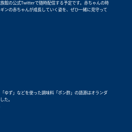
水族館の公式
Twitter
で随時配信する予定です。赤ちゃんの時
ンギンの赤ちゃんが成長していく姿を、ぜひ一緒に見守って
る「ゆず」などを使った調味料「ポン酢」の語源はオランダ
した。
ん