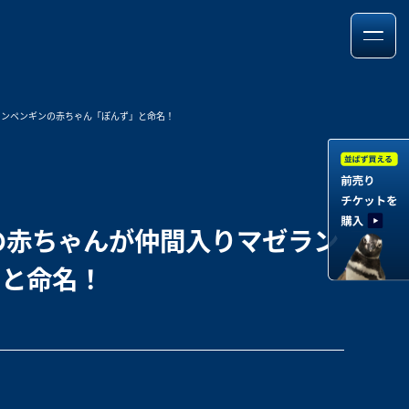
ランペンギンの赤ちゃん「ぽんず」と命名！
の赤ちゃんが仲間入りマゼラン
」と命名！