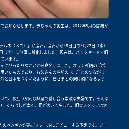
お知らせします。赤ちゃんの誕生は、2012年5月の開業か
ラムネ（メス）」が産卵。産卵から49日目の3月22日（水）
5日（土）に無事に孵化しました。現在は、バックヤードで飼
ています。
ゃんにぴったりなことから命名しました。オランダ語の「ポ
用いたものであり、お父さんの名前の“ゆず”とのつながり
海外と日本をつないだように、皆さまとの架け橋になるよう
いて、お互いが同じ熱量で愛し合う素敵な夫婦です。そんな
り、くちばしが太く、足が大きく生まれ、飼育スタッフは大
人のペンギンが過ごすプールにデビューする予定です。プー