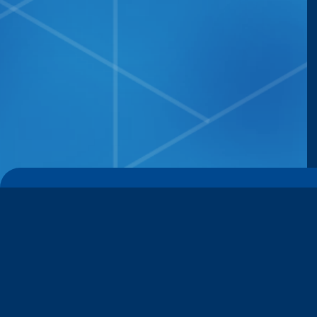
すみだ水族館について
事前に予約！
並ばずに購入できる