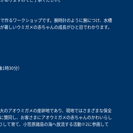
で作るワークショップです。腕時計のように腕につけ、水槽
が著しいウミガメの赤ちゃんの成長がひと目でわかります。
後1時30分）
最大のアオウミガメの産卵地であり、現地ではさまざまな保全
に賛同し、お客さまにアオウミガメの赤ちゃんのかわいらし
りして育て、小笠原諸島の海へ放流する活動※2に参画して