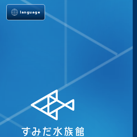
language