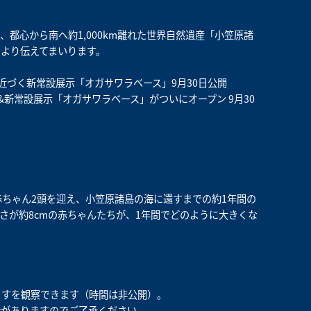
都心から南へ約1,000km離れた世界自然遺産「小笠原諸
より伝えてまいります。
近づく新常設展示「オガサワラベース」9月30日公開
&新常設展示「オガサワラベース」がついにオープン 9月30
赤ちゃん2頭を迎え、小笠原諸島の海に還すまでの約1年間の
さが約8cmの赤ちゃんたちが、1年間でどのように大きくな
うすを観察できます（時間は非公開）。
合がありますのでご了承ください。