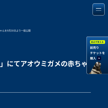
ゃんを9月30日より一般公開
ス」にてアオウミガメの赤ちゃ