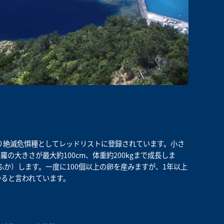
より絶滅危惧種としてレッドリストに登録されています。小さ
大きさが最大約100cm、体重約200kgまで成長しま
か）します。一度に100個以上の卵を産みますが、1年以上
かると言われています。