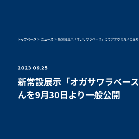
トップページ
ニュース
新常設展示「オガサワラベース」にてアオウミガメの赤ち
2023.09.25
新常設展示「オガサワラベー
んを9月30日より一般公開