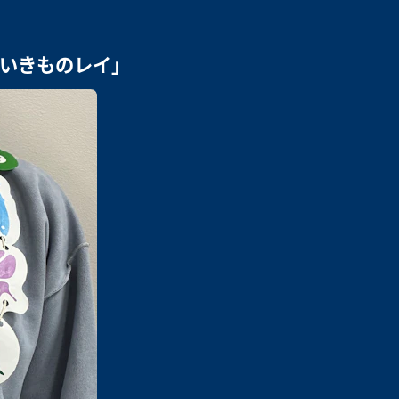
ラいきものレイ」