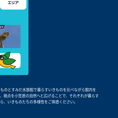
きものとすみだ水族館で暮らすいきものを比べながら館内を
、視点を小笠原の自然へと広げることで、それぞれが暮らす
がら、いきものたちの多様性をご体感ください。