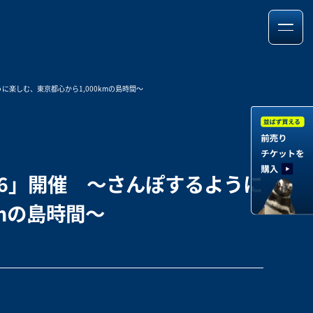
に楽しむ、東京都心から1,000kmの島時間～
26」開催 ～さんぽするように
kmの島時間～