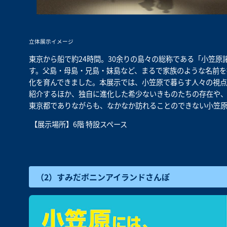
立体展示イメージ
東京から船で約24時間。30余りの島々の総称である「小笠
す。父島・母島・兄島・妹島など、まるで家族のような名前を
化を育んできました。本展示では、小笠原で暮らす人々の視点
紹介するほか、独自に進化した希少ないきものたちの存在や
東京都でありながらも、なかなか訪れることのできない小笠
【展示場所】6階 特設スペース
（2）すみだボニンアイランドさんぽ