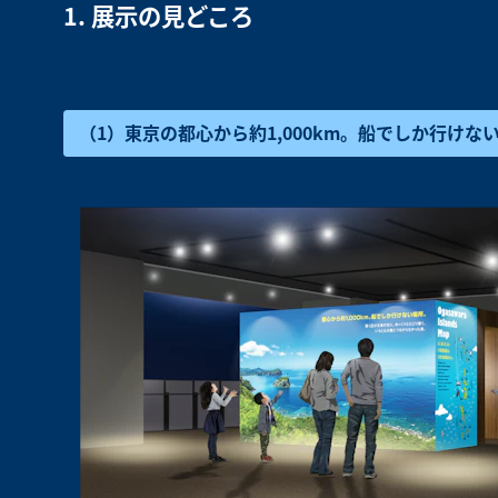
1. 展示の見どころ
（1）東京の都心から約1,000km。船でしか行け