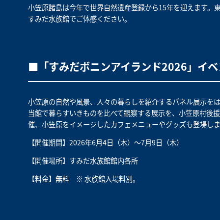
小笠原諸島は今年で世界自然遺産登録から15年を迎えます。
すみだ水族館でご体感ください。
■「すみだボニンアイランド2026」イ
小笠原の自然や風景、人々の暮らしを紹介するパネル展示を
当館で暮らすいきものを比べて観察する展示を、小笠原村後援
催、小笠原をイメージしたカフェメニューやグッズも登場しま
【開催期間】2026年6月4日（木）～7月9日（木）
【開催場所】すみだ水族館館内各所
【料金】無料 ※ 水族館入場料別。