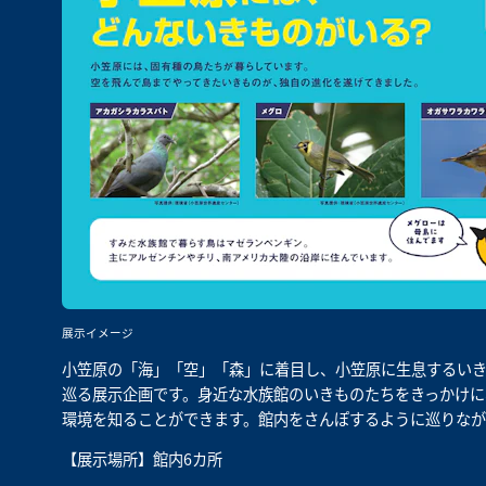
展示イメージ
小笠原の「海」「空」「森」に着目し、小笠原に生息するい
巡る展示企画です。身近な水族館のいきものたちをきっかけに
環境を知ることができます。館内をさんぽするように巡りな
【展示場所】館内6カ所