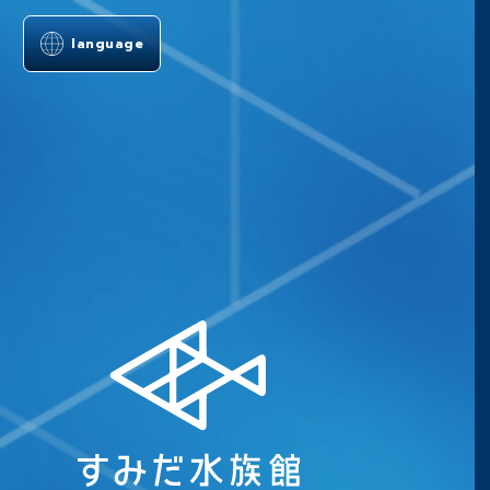
language