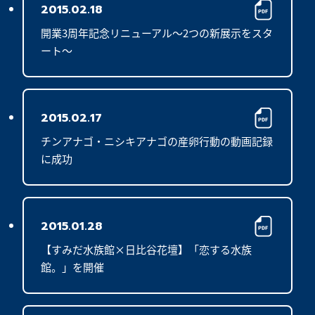
2015.02.18
開業3周年記念リニューアル～2つの新展示をスタ
ート～
2015.02.17
チンアナゴ・ニシキアナゴの産卵行動の動画記録
に成功
2015.01.28
【すみだ水族館×日比谷花壇】「恋する水族
館。」を開催