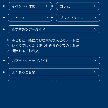
イベント・体験
コラム
ニュース
プレスリリース
おすすめツアーガイド
子どもと一緒に楽しむ
大切な人とのデートに
ひとりでゆったり楽しむ
きらめく夜のすみだ
情緒をあじわう旅
カフェ・ショップガイド
よくあるご質問
企業情報
採用情報
動物取扱業に関する表示
アニマルウェルフェアに関する基本方針
利用規約
サイトポリシー
プライバシー・ポリシー