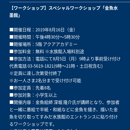
........................................................................................................
【ワークショップ】スペシャルワークショップ「金魚水
墨館」
■開催日程：2019年8月16日（金）
■開催時間：午後4時30分～5時30分
■開催場所：5階 アクアアカデミー
■参加料金：無料 ※水族館入場料別途
■参加方法：電話にて8月5日（月）9時より事前受け付け
代表電話 03-5619-1821(9時～21時・土日祝含む)‌
※定員に達し次第受付終了‌
※お一人さま2名分まで受け付け可能
■参加定員：先着8名
■参加対象：小学生以上
■開催内容：金魚絵師 深堀 隆介氏が講師となり、参加者
と一緒に墨絵で半紙・和紙などに金魚を描き、描いた金
魚を切り取ってすみだ水族館のエントランスに貼り付け
るワークショップです。