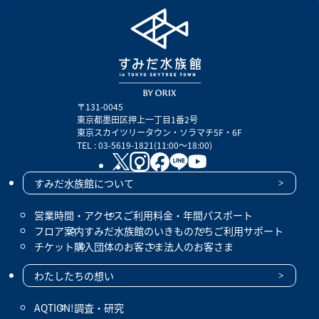
〒131-0045
東京都墨田区押上一丁目1番2号
東京スカイツリータウン・ソラマチ5F・6F
TEL : 03-5619-1821(11:00～18:00)
すみだ水族館について
営業時間・アクセス
ご利用料金・年間パスポート
フロア案内
すみだ水族館のいきものたち
ご利用サポート
チケット購入
団体のお客さま
法人のお客さま
わたしたちの想い
AQTION!
調査・研究