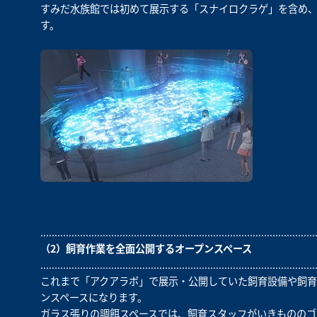
すみだ水族館では初めて展示する「スナイロクラゲ」を含め、本
す。
.................................................................................................
（2）飼育作業を全面公開するオープンスペース
.................................................................................................
これまで「アクアラボ」で展示・公開していた飼育設備や飼育
ンスペースになります。
ガラス張りの調餌スペースでは、飼育スタッフがいきもののゴ