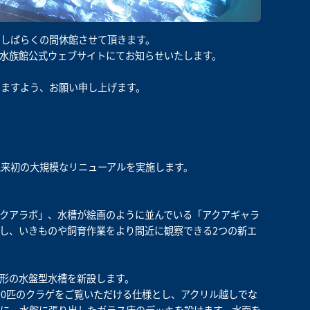
、しばらくの間休館させて頂きます。
水族館公式ウェブサイトにてお知らせいたします。
りますよう、お願い申し上げます。
来初の大規模なリニューアルを実施します。
クアラボ」、水槽が絵画のように並んでいる「アクアギャラ
し、いきものや飼育作業をより間近に観察できる2つの新エ
形の水盤型水槽を新設します。
00匹のクラゲをご覧いただける仕様とし、アクリル越しでな