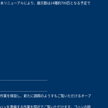
リニューアルにより、展示数は14種約700匹となる予定で
..................................................
..................................................
作業を移設し、新たに調餌のようすもご覧いただけるオープ
ハンを準備する作業を間近でご覧いただけます。ゴハンの時