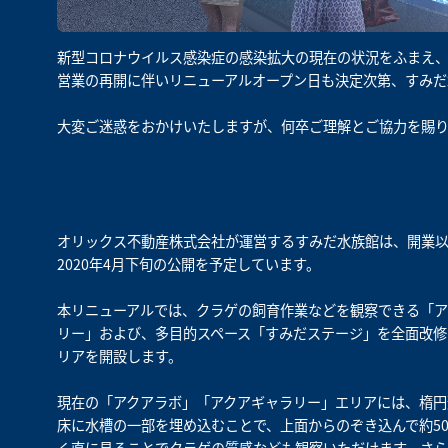
新型コロナウイルス感染症の感染拡大の現在の状況をふまえ
営業の再開に伴いリニューアルオープン日も決定次第、すみだ
大変ご迷惑をおかけいたしますが、何卒ご理解とご協力を賜
オリックス不動産株式会社が運営するすみだ水族館は、開業以
2020年4月下旬の公開を予定しています。
本リニューアルでは、クラゲの飼育作業などを観察できる「ア
リー」および、多目的スペース「すみだステージ」を全面改修
リアを開設します。
現在の「アクアラボ」「アクアギャラリー」エリアには、楕円
床に水槽の一部を埋め込むことで、上面からのぞき込んで約5