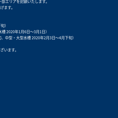
は一部エリアを封鎖いたします。
げます。‌
下旬）
槽 2020年1月6日～3月1日）
旬、中型・大型水槽 2020年2月3日～4月下旬）
。
ざいます。