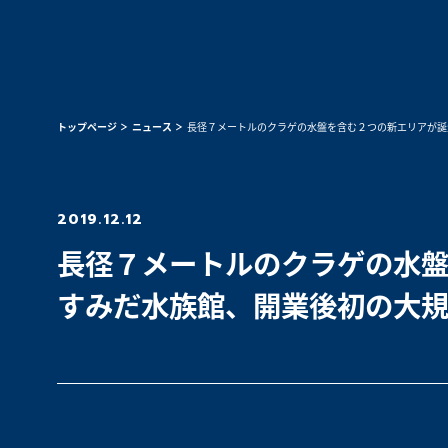
トップページ
ニュース
長径７メートルのクラゲの水盤を含む２つの新エリアが誕
2019.12.12
長径７メートルのクラゲの水
すみだ水族館、開業後初の大