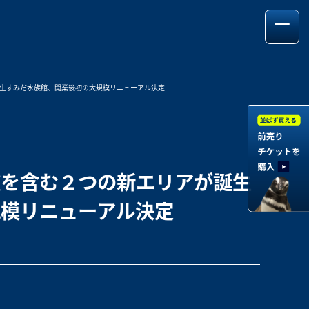
生すみだ水族館、開業後初の大規模リニューアル決定
盤を含む２つの新エリアが誕生
規模リニューアル決定