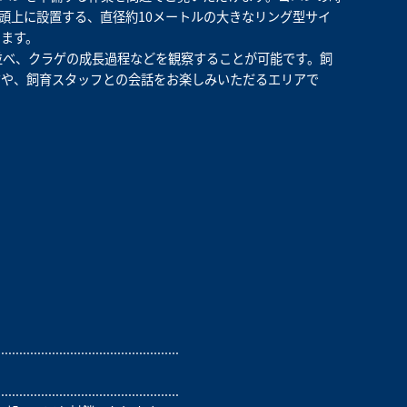
頭上に設置する、直径約10メートルの大きなリング型サイ
ます。
並べ、クラゲの成長過程などを観察することが可能です。飼
すや、飼育スタッフとの会話をお楽しみいただるエリアで
..................................................
..................................................