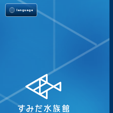
language