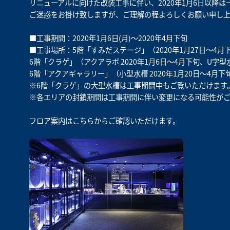
リニューアルに向けた改装工事に伴い、2020年1月6日以降
ご迷惑をお掛け致しますが、ご理解の程よろしくお願い申し上
■工事期間：2020年1月6日(月)～2020年4月下旬‌
■工事場所：5階「すみだステージ」（2020年1月27日～4月
6階「クラゲ」（アクアラボ 2020年1月6日～4月下旬、U字型水
6階「アクアギャラリー」（小型水槽 2020年1月20日～4月下
※6階「クラゲ」の大型水槽は工事期間中もご覧いただけます
※各エリアの封鎖期間は工事期間に伴い変更になる可能性がご
フロア案内は
こちら
からご確認いただけます。