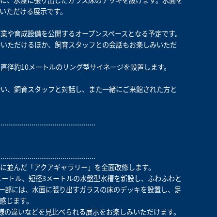
に、水盤に張り出したガラス床のデッキを設けます。水面を
いただける展示です。
業や育成設備を公開するオープンスペースとなる予定です。
学いただけるほか、飼育スタッフとの会話もお楽しみいただ
直径約10メートルのリング型サイネージを設置します。
合い、飼育スタッフと対話し、また一緒にご来館された方と
..................................................
..................................................
に並んだ「アクアギャラリー」を全面改修します。
メートル、短径3メートルの水盤型水槽を新設し、ふわふわと
の一部には、水面に張り出すガラスの床のデッキを設置し、足
感じます。
様の違いなどを見比べられる展示をお楽しみいただけます。