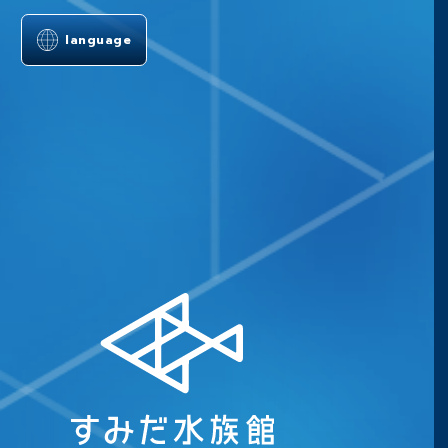
language