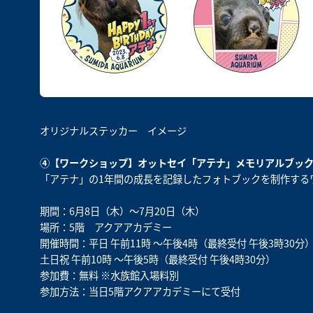
オリジナルステッカー イメージ
④【ワークショップ】オットセイ「アテナ」メモリアルブッ
「アテナ」の1年間の成長を記録したフォトブックを制作する
期間：6月8日（木）～7月20日（木）
場所：5階 アクアアカデミー
開催時間：平日 午前11時 ～午後4時（最終受付 午後3時30分
土日祝 午前10時 ～午後5時（最終受付 午後4時30分）
参加費：無料 ※水族館入場料別
参加方法：当日5階アクアアカデミーにて受付