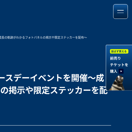
成長の軌跡がわかるフォトパネルの掲示や限定ステッカーを配布～
ースデーイベントを開催～成
ルの掲示や限定ステッカーを配