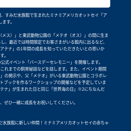
の期間、すみだ水族館で生まれたミナミアメリカオットセイ「ア
します。
ナ（メス）」と東武動物公園の「メテオ（オス）」の間に生ま
らし、最近では時間限定でお客さまがいる館内に出るなど、
アテナ」の1年間の成長を知っていただきたいとの思いか
す。
の公式イベント「バースデーセレモニー」を開催します。
がこれまでの飼育秘話などを話します。また、イベント期間
ル」の掲示や、父「メテオ」がいる東武動物公園とコラボレ
トブックを作るワークショップの開催などを予定していま
テナ」が生まれた日と同じ「世界海の日」※2にちなんだ
き、ぜひ一緒に成長をお祝いしてください。
みだ水族館に新しい仲間！ミナミアメリカオットセイの赤ちゃ