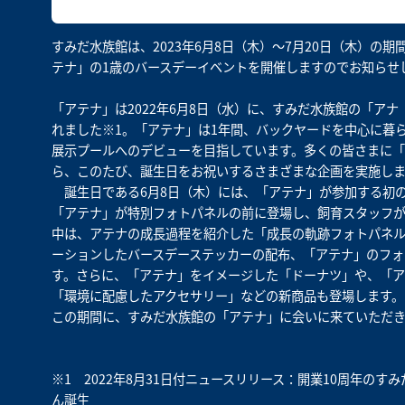
すみだ水族館は、2023年6月8日（木）～7月20日（木）
テナ」の1歳のバースデーイベントを開催しますのでお知らせ
「アテナ」は2022年6月8日（水）に、すみだ水族館の「ア
れました※1。「アテナ」は1年間、バックヤードを中心に暮
展示プールへのデビューを目指しています。多くの皆さまに「
ら、このたび、誕生日をお祝いするさまざまな企画を実施しま
誕生日である6月8日（木）には、「アテナ」が参加する初
「アテナ」が特別フォトパネルの前に登場し、飼育スタッフ
中は、アテナの成長過程を紹介した「成長の軌跡フォトパネ
ーションしたバースデーステッカーの配布、「アテナ」のフォ
す。さらに、「アテナ」をイメージした「ドーナツ」や、「ア
「環境に配慮したアクセサリー」などの新商品も登場します。
この期間に、すみだ水族館の「アテナ」に会いに来ていただ
※1 2022年8月31日付ニュースリリース：
開業10周年のす
ん誕生