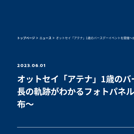
トップページ
ニュース
オットセイ「アテナ」1歳のバースデーイベントを開催～
2023.06.01
オットセイ「アテナ」1歳のバ
長の軌跡がわかるフォトパネ
布～