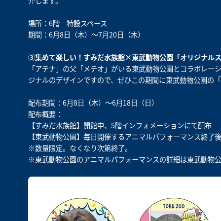
介します。
場所：6階 特設スペース
期間：6月8日（木）～7月20日（木）
③集めて楽しい！すみだ水族館×東武動物公園「オリジナル
「アテナ」の父「メテオ」がいる東武動物公園とコラボレー
ジナルのデザインですので、ぜひこの期間に東武動物公園の「
配布期間：6月8日（木）～6月18日（日）
配布概要：
【すみだ水族館】開館中、5階インフォメーションにて配布
【東武動物公園】毎日開催するアニマルパフォーマンス終了
※数量限定。なくなり次第終了。
※東武動物公園のアニマルパフォーマンスの詳細は東武動物