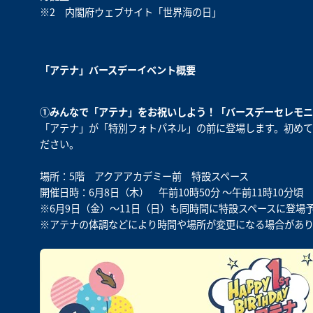
※2
内閣府ウェブサイト「世界海の日」
「アテナ」バースデーイベント概要
①みんなで「アテナ」をお祝いしよう！「バースデーセレモニ
「アテナ」が「特別フォトパネル」の前に登場します。初め
ださい。
場所：5階 アクアアカデミー前 特設スペース
開催日時：6月8日（木） 午前10時50分 ～午前11時10分頃
※6月9日（金）～11日（日）も同時間に特設スペースに登場
※アテナの体調などにより時間や場所が変更になる場合があり