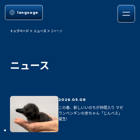
language
トップページ
ニュース
2ページ
ニュース
2026.05.08
この春、新しいいのちが仲間入り マゼ
ランペンギンの赤ちゃん「じんべえ」
誕生!